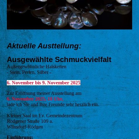
Aktuelle Austtellung:
Ausgewählte Schmuckvielfalt
Außergewöhnliche Halsketten
- Stein, Perlen, Silber -
6.
November bis 9. November 2025
Zur Eröffnung meiner Ausstellung am
6. November 2025, 18 Uhr,
lade ich Sie und Ihre Freunde sehr herzlich ein.
Kleiner Saal im Ev. Gemeindezentrum
Rödgener Straße 109 a.
Wilnsdorf-Rödgen
Einführung: