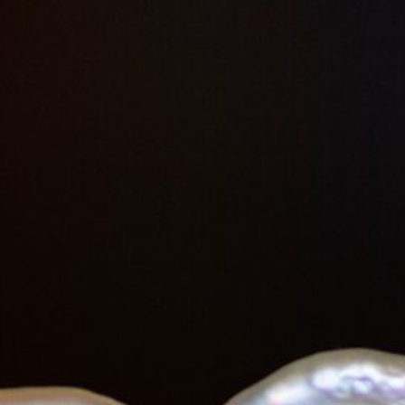
Startseite
Galerie
Bisherige Ausstellungen
Impressum
Datenschutz