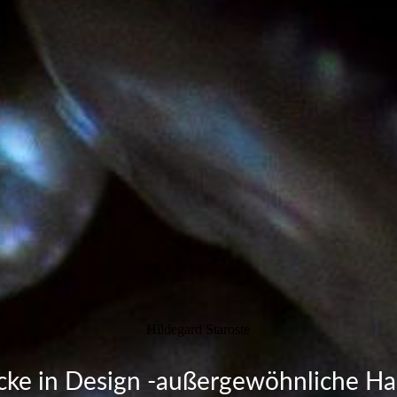
Hildegard Staroste
ke in Design -außergewöhnliche Ha