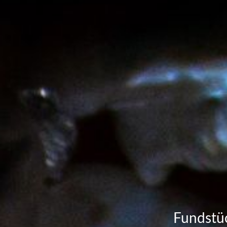
Fundstüc