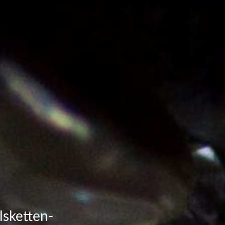
lsketten-