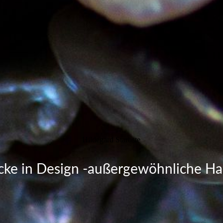
Hildegard Staroste
ke in Design -außergewöhnliche Ha