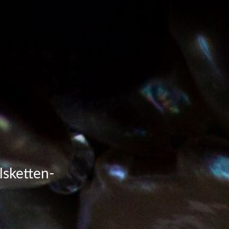
lsketten-